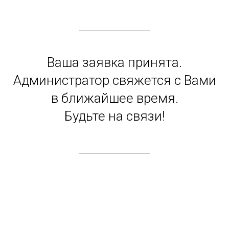
✅ ЗАПИСАТЬСЯ ✅
Ваша заявка принята.
Администратор свяжется с Вами
в ближайшее время.
Будьте на связи!