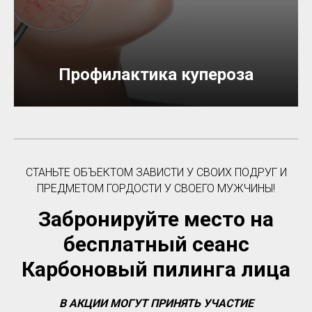
Профилактика купероза
СТАНЬТЕ ОБЪЕКТОМ ЗАВИСТИ У СВОИХ ПОДРУГ И
ПРЕДМЕТОМ ГОРДОСТИ У СВОЕГО МУЖЧИНЫ!
Забронируйте место на
бесплатный сеанс
Карбоновый пилинга лица
В АКЦИИ МОГУТ ПРИНЯТЬ УЧАСТИЕ